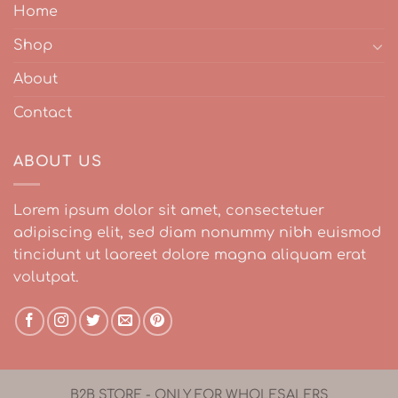
Home
Shop
About
Contact
ABOUT US
Lorem ipsum dolor sit amet, consectetuer
adipiscing elit, sed diam nonummy nibh euismod
tincidunt ut laoreet dolore magna aliquam erat
volutpat.
B2B STORE - ONLY FOR WHOLESALERS