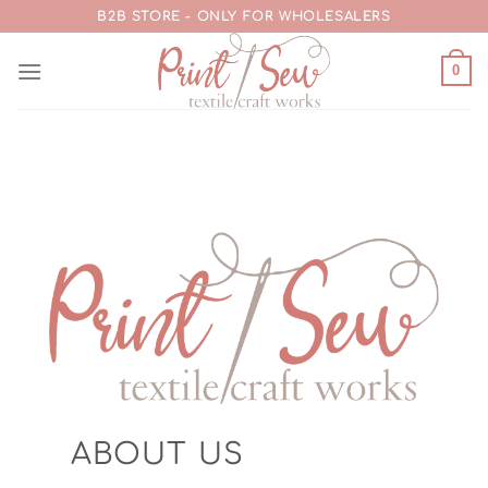
Skip
B2B STORE - ONLY FOR WHOLESALERS
to
content
0
ABOUT US